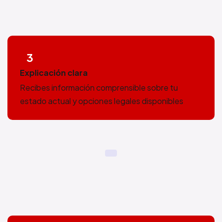
3
Explicación clara
Recibes información comprensible sobre tu
estado actual y opciones legales disponibles