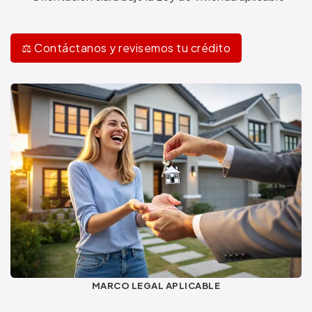
⚖️ Contáctanos y revisemos tu crédito
MARCO LEGAL APLICABLE