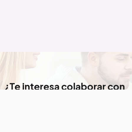
¿Te interesa colaborar con
nosotros?
Referidos
Comisiones
Programa de colaboradores
independientes