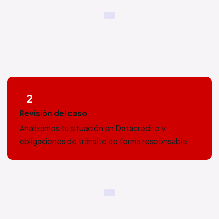
2
Revisión del caso
Analizamos tu situación en Datacrédito y
obligaciones de tránsito de forma responsable