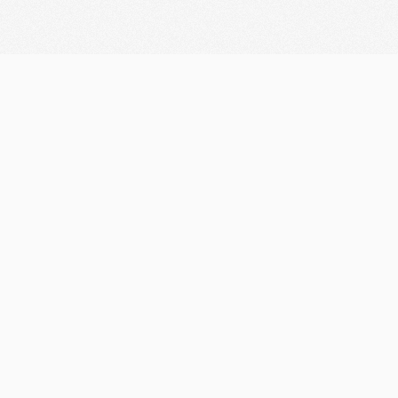
¿Te interesa colaborar con
nosotros?
Flexible
Programa de colaboradores
independientes