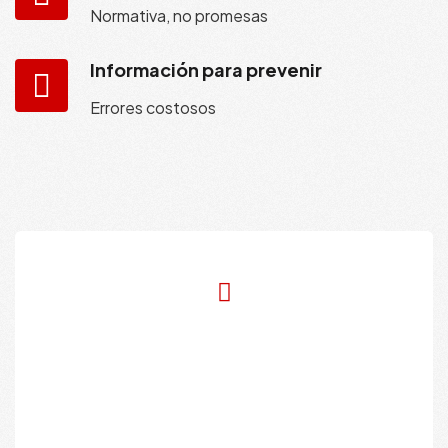
Normativa, no promesas
Información para prevenir
Errores costosos
¿Tiene alguna pregunta?
¡Llámanos hoy!