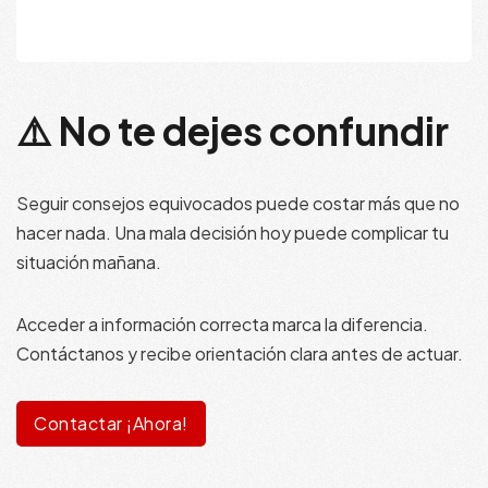
(+57) 350-5180011
⚠️ No te dejes confundir
Seguir consejos equivocados puede costar más que no
hacer nada. Una mala decisión hoy puede complicar tu
situación mañana.
Acceder a información correcta marca la diferencia.
Contáctanos y recibe orientación clara antes de actuar.
Contactar ¡Ahora!